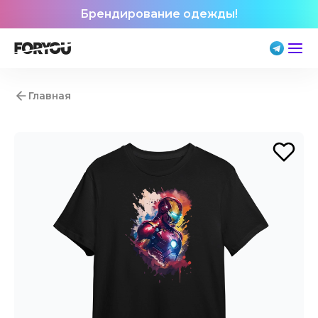
Брендирование одежды!
Главная