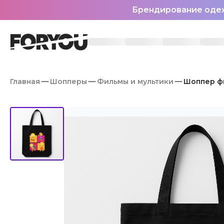
Брендирование оде
Главная
Шопперы
Фильмы и мультики
Шоппер фи