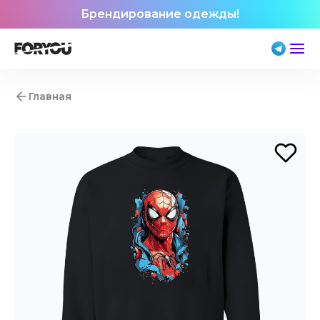
Брендирование одежды!
Главная