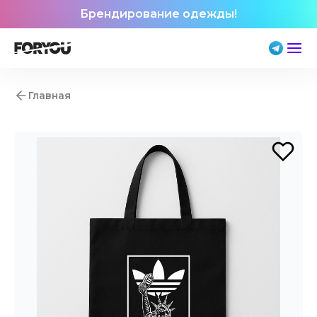
Брендирование одежды!
Главная