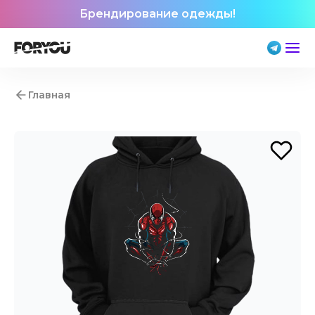
Брендирование одежды!
Главная