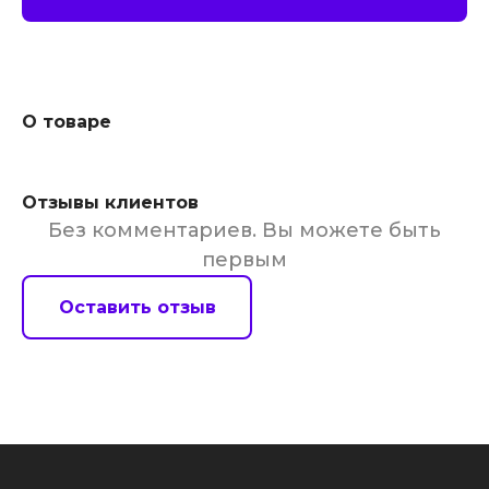
О товаре
Отзывы клиентов
Без комментариев. Вы можете быть
первым
Оставить отзыв