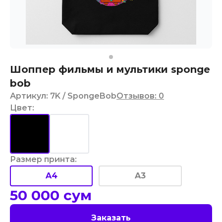
Шоппер фильмы и мультики sponge
bob
Артикул
:
7K
/ SpongeBob
Отзывов
:
0
Цвет
:
Размер принта
:
A4
A3
50 000
сум
Заказать