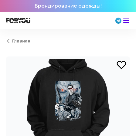
Брендирование одежды!
Главная