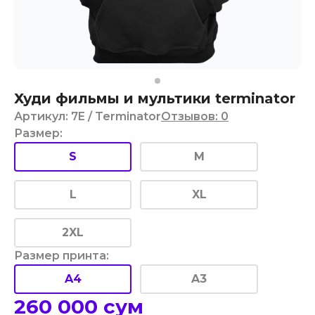
Худи фильмы и мультики terminator
Артикул
:
7E
/ Terminator
Отзывов
:
0
Размер
:
S
M
L
XL
2XL
Размер принта
:
A4
A3
260 000
сум