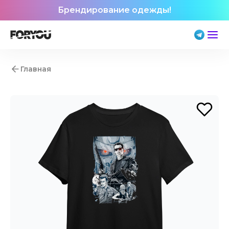
Брендирование одежды!
Главная