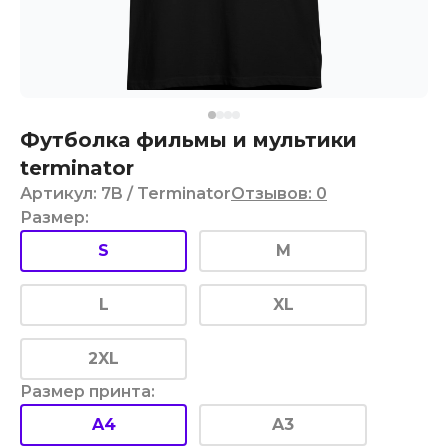
Футболка фильмы и мультики
terminator
Артикул
:
7B
/ Terminator
Отзывов
:
0
Размер
:
S
M
L
XL
2XL
Размер принта
:
A4
A3