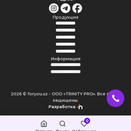
Продукция
Информация
2026
© foryou.uz -
ООО «TRINITY PRO». Все права
защищены.
Разработка -
0