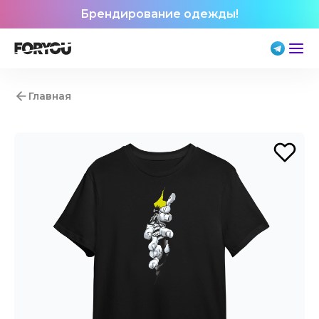
Брендирование одежды!
Главная