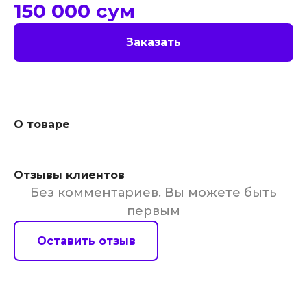
150 000
сум
Заказать
О товаре
Отзывы клиентов
Без комментариев. Вы можете быть
первым
Оставить отзыв