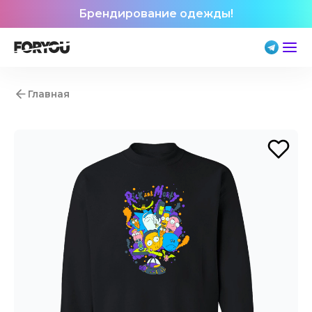
Брендирование одежды!
Главная