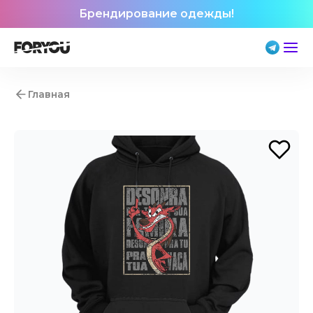
Брендирование одежды!
Главная