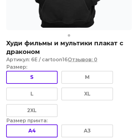
Худи фильмы и мультики плакат с
драконом
Артикул
:
6E
/ cartoon16
Отзывов
:
0
Размер
:
S
M
L
XL
2XL
Размер принта
:
A4
A3