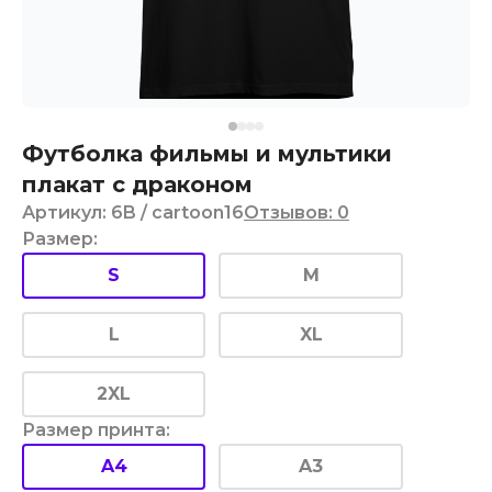
Футболка фильмы и мультики
плакат с драконом
Артикул
:
6B
/ cartoon16
Отзывов
:
0
Размер
:
S
M
L
XL
2XL
Размер принта
:
A4
A3