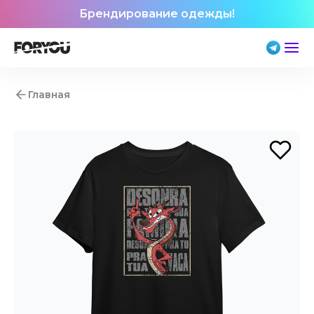
Брендирование одежды!
Главная