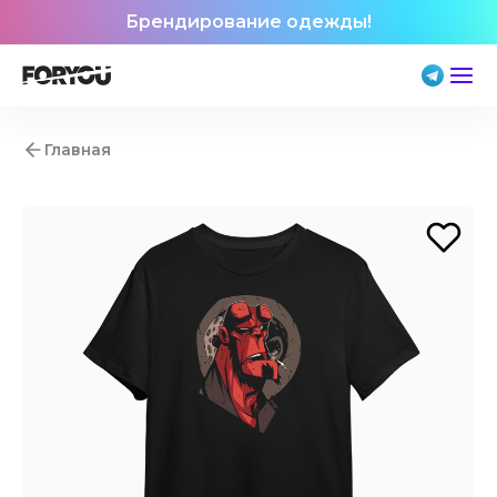
Брендирование одежды!
Главная