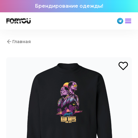
Брендирование одежды!
Главная