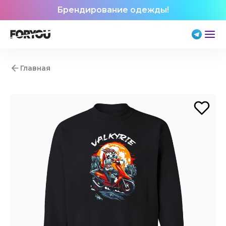
Брендирование одежды!
Главная