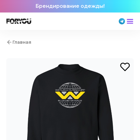
Брендирование одежды!
Главная