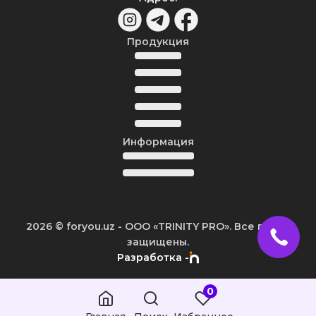
Продукция
Информация
2026
© foryou.uz -
ООО «TRINITY PRO». Все права
защищены.
Разработка -
0