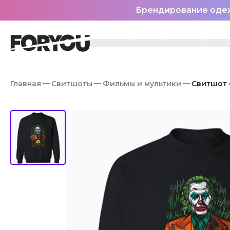
Брендирование оде
Главная
Свитшоты
Фильмы и мультики
Свитшот 