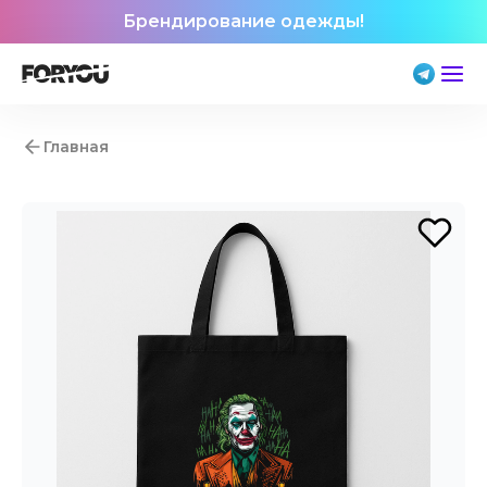
Брендирование одежды!
Главная