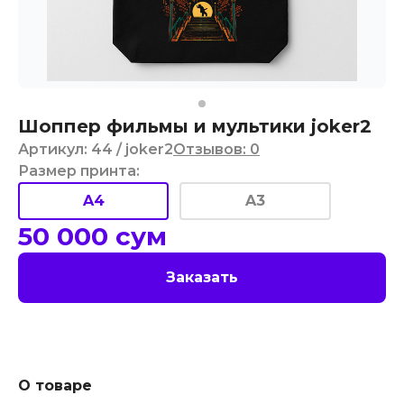
Шоппер фильмы и мультики joker2
Артикул
:
44
/ joker2
Отзывов
:
0
Размер принта
:
A4
A3
50 000
сум
Заказать
О товаре