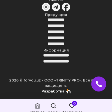
Продукция
Информация
2026
© foryou.uz -
ООО «TRINITY PRO». Все права
защищены.
Разработка -
0