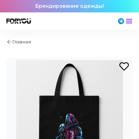
Брендирование одежды!
Главная