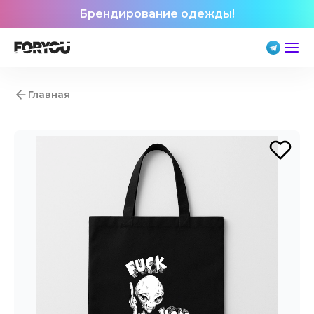
Брендирование одежды!
Главная