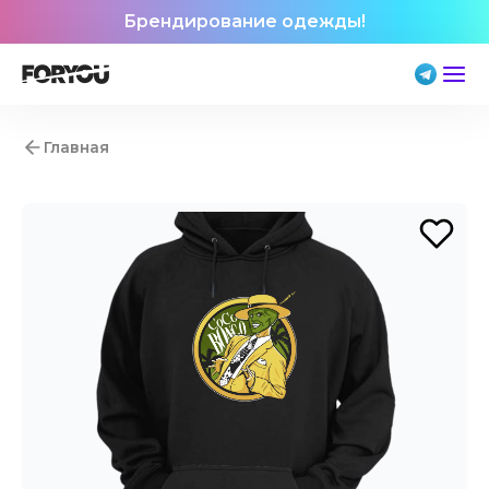
Брендирование одежды!
Главная