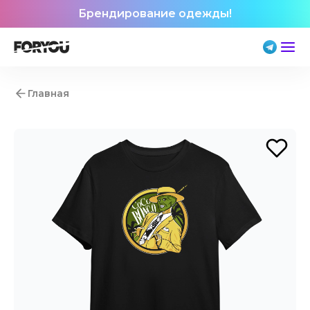
Брендирование одежды!
Главная