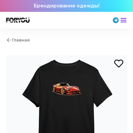
Брендирование одежды!
Главная