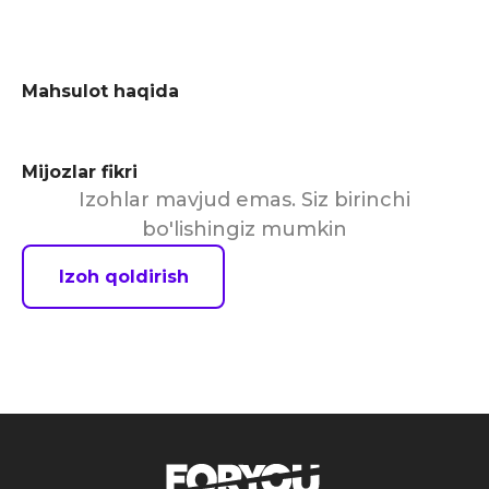
Mahsulot haqida
Mijozlar fikri
Izohlar mavjud emas. Siz birinchi
bo'lishingiz mumkin
Izoh qoldirish