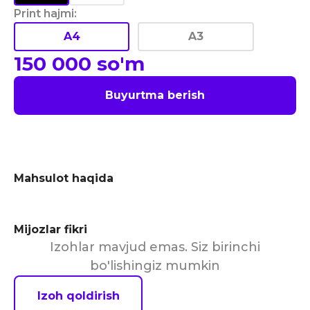
Print hajmi
:
A4
A3
150 000
so'm
Buyurtma berish
Mahsulot haqida
Mijozlar fikri
Izohlar mavjud emas. Siz birinchi
bo'lishingiz mumkin
Izoh qoldirish