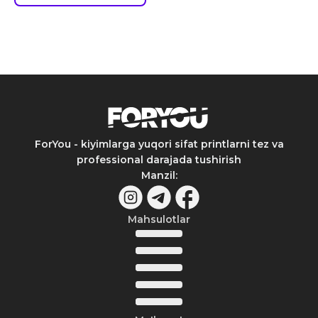
ForYou - kiyimlarga yuqori sifat printlarni tez va
professional darajada tushirish
Manzil
:
Mahsulotlar