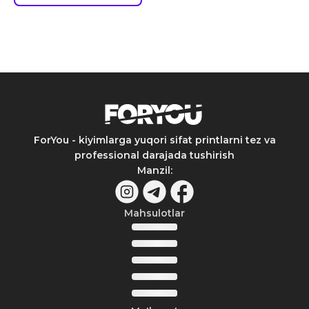
ForYou - kiyimlarga yuqori sifat printlarni tez va
professional darajada tushirish
Manzil
:
Mahsulotlar