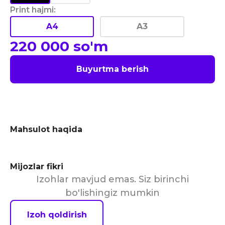
Print hajmi
:
A4
A3
220 000
so'm
Buyurtma berish
Mahsulot haqida
Mijozlar fikri
Izohlar mavjud emas. Siz birinchi
bo'lishingiz mumkin
Izoh qoldirish