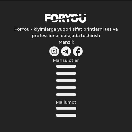
ForYou - kiyimlarga yuqori sifat printlarni tez va
professional darajada tushirish
Manzil
:
Mahsulotlar
Ma'lumot