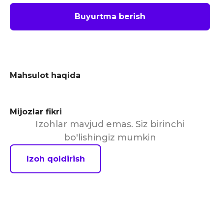
Buyurtma berish
Mahsulot haqida
Mijozlar fikri
Izohlar mavjud emas. Siz birinchi
bo'lishingiz mumkin
Izoh qoldirish