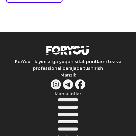
ForYou - kiyimlarga yuqori sifat printlarni tez va
professional darajada tushirish
Manzil
:
Mahsulotlar