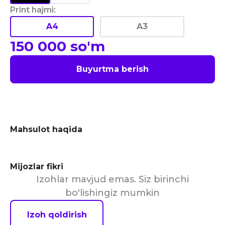
Print hajmi
:
A4
A3
150 000
so'm
Buyurtma berish
Mahsulot haqida
Mijozlar fikri
Izohlar mavjud emas. Siz birinchi
bo'lishingiz mumkin
Izoh qoldirish