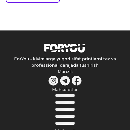
ForYou - kiyimlarga yuqori sifat printlarni tez va
professional darajada tushirish
Manzil
:
Mahsulotlar