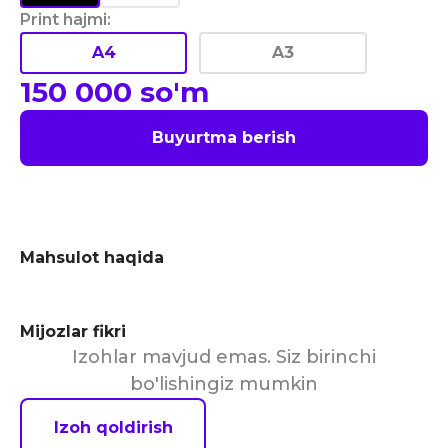
Print hajmi
:
A4
A3
150 000
so'm
Buyurtma berish
Mahsulot haqida
Mijozlar fikri
Izohlar mavjud emas. Siz birinchi
bo'lishingiz mumkin
Izoh qoldirish