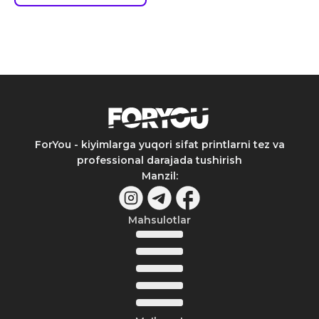
ForYou - kiyimlarga yuqori sifat printlarni tez va
professional darajada tushirish
Manzil
:
Mahsulotlar