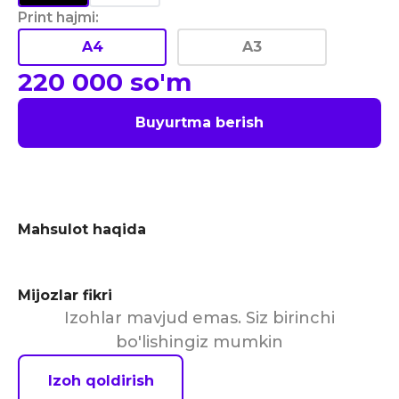
Print hajmi
:
A4
A3
220 000
so'm
Buyurtma berish
Mahsulot haqida
Mijozlar fikri
Izohlar mavjud emas. Siz birinchi
bo'lishingiz mumkin
Izoh qoldirish