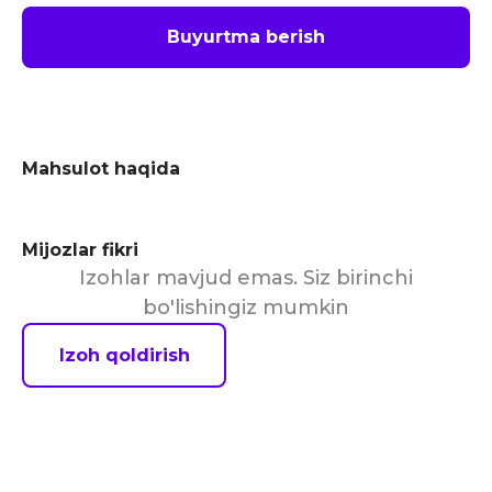
Buyurtma berish
Mahsulot haqida
Mijozlar fikri
Izohlar mavjud emas. Siz birinchi
bo'lishingiz mumkin
Izoh qoldirish