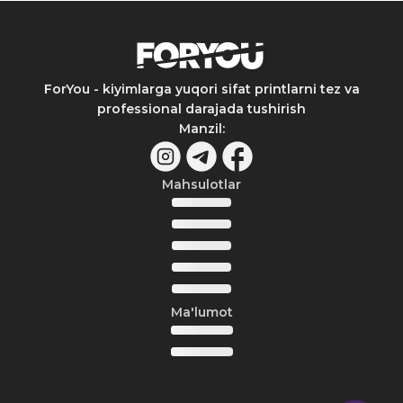
ForYou - kiyimlarga yuqori sifat printlarni tez va
professional darajada tushirish
Manzil
:
Mahsulotlar
Ma'lumot