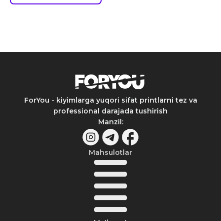
ForYou - kiyimlarga yuqori sifat printlarni tez va
professional darajada tushirish
Manzil
:
Mahsulotlar