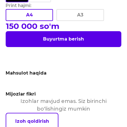
Print hajmi
:
A4
A3
150 000
so'm
Buyurtma berish
Mahsulot haqida
Mijozlar fikri
Izohlar mavjud emas. Siz birinchi
bo'lishingiz mumkin
Izoh qoldirish