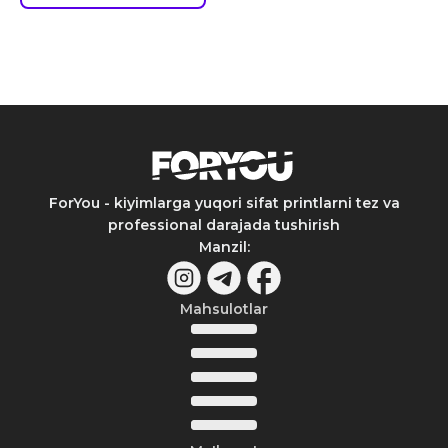
ForYou - kiyimlarga yuqori sifat printlarni tez va
professional darajada tushirish
Manzil
:
Mahsulotlar