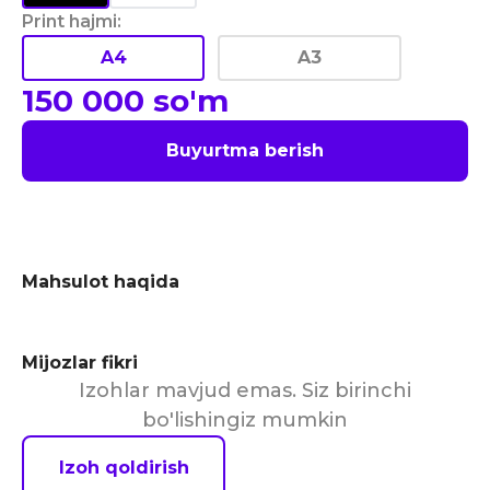
Print hajmi
:
A4
A3
150 000
so'm
Buyurtma berish
Mahsulot haqida
Mijozlar fikri
Izohlar mavjud emas. Siz birinchi
bo'lishingiz mumkin
Izoh qoldirish