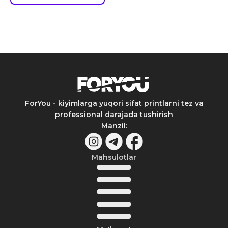
ForYou - kiyimlarga yuqori sifat printlarni tez va
professional darajada tushirish
Manzil
:
Mahsulotlar