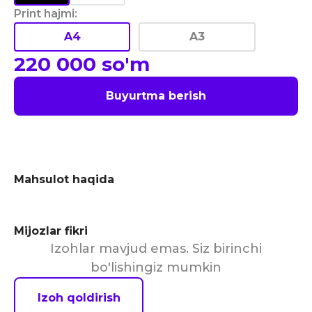
Print hajmi
:
A4
A3
220 000
so'm
Buyurtma berish
Mahsulot haqida
Mijozlar fikri
Izohlar mavjud emas. Siz birinchi
bo'lishingiz mumkin
Izoh qoldirish