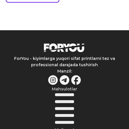
ForYou - kiyimlarga yuqori sifat printlarni tez va
professional darajada tushirish
Manzil
:
Mahsulotlar