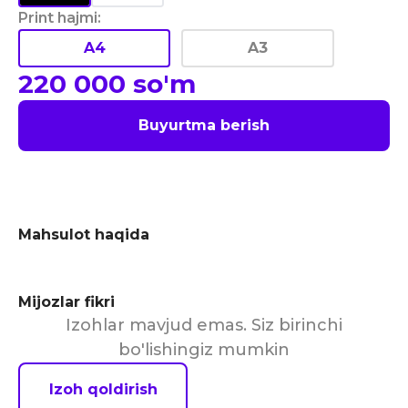
Print hajmi
:
A4
A3
220 000
so'm
Buyurtma berish
Mahsulot haqida
Mijozlar fikri
Izohlar mavjud emas. Siz birinchi
bo'lishingiz mumkin
Izoh qoldirish