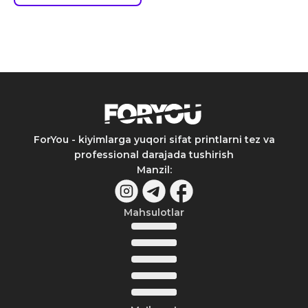
ForYou - kiyimlarga yuqori sifat printlarni tez va
professional darajada tushirish
Manzil
:
Mahsulotlar