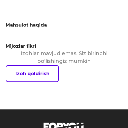
Mahsulot haqida
Mijozlar fikri
Izohlar mavjud emas. Siz birinchi
bo'lishingiz mumkin
Izoh qoldirish