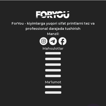
ForYou - kiyimlarga yuqori sifat printlarni tez va
professional darajada tushirish
Manzil
:
Mahsulotlar
Ma'lumot