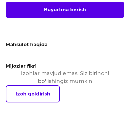
Buyurtma berish
Mahsulot haqida
Mijozlar fikri
Izohlar mavjud emas. Siz birinchi
bo'lishingiz mumkin
Izoh qoldirish