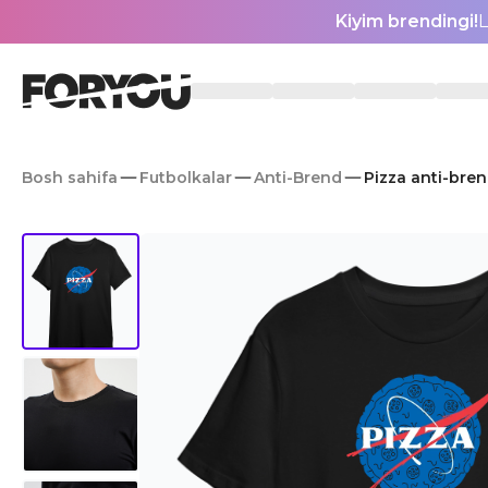
Kiyim brendingi!
L
Bosh sahifa
Futbolkalar
Anti-Brend
Pizza anti-bren