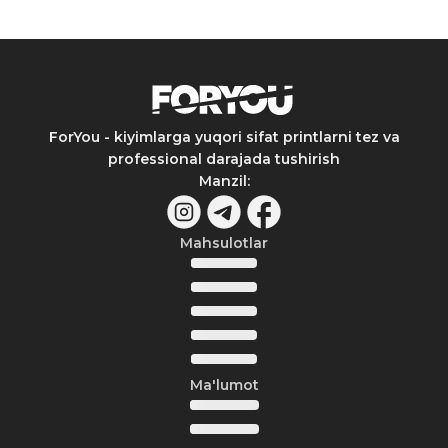
ForYou - kiyimlarga yuqori sifat printlarni tez va
professional darajada tushirish
Manzil
:
Mahsulotlar
Ma'lumot