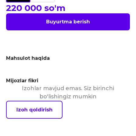
220 000
so'm
Buyurtma berish
Mahsulot haqida
Mijozlar fikri
Izohlar mavjud emas. Siz birinchi
bo'lishingiz mumkin
Izoh qoldirish