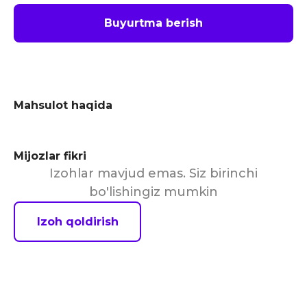
Buyurtma berish
Mahsulot haqida
Mijozlar fikri
Izohlar mavjud emas. Siz birinchi
bo'lishingiz mumkin
Izoh qoldirish