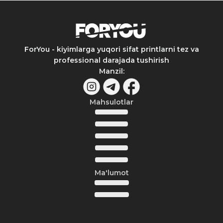
ForYou - kiyimlarga yuqori sifat printlarni tez va
professional darajada tushirish
Manzil
:
Mahsulotlar
Ma'lumot