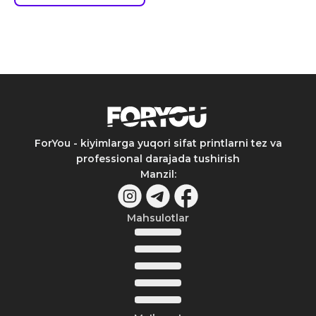
ForYou - kiyimlarga yuqori sifat printlarni tez va
professional darajada tushirish
Manzil
:
Mahsulotlar