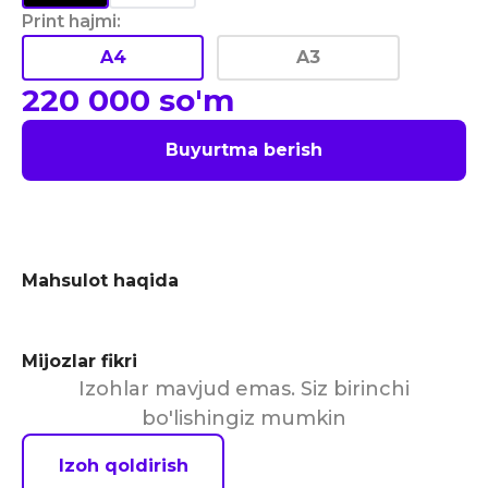
Print hajmi
:
A4
A3
220 000
so'm
Buyurtma berish
Mahsulot haqida
Mijozlar fikri
Izohlar mavjud emas. Siz birinchi
bo'lishingiz mumkin
Izoh qoldirish