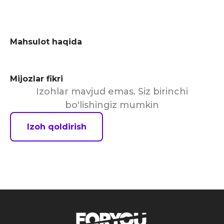
Mahsulot haqida
Mijozlar fikri
Izohlar mavjud emas. Siz birinchi
bo'lishingiz mumkin
Izoh qoldirish