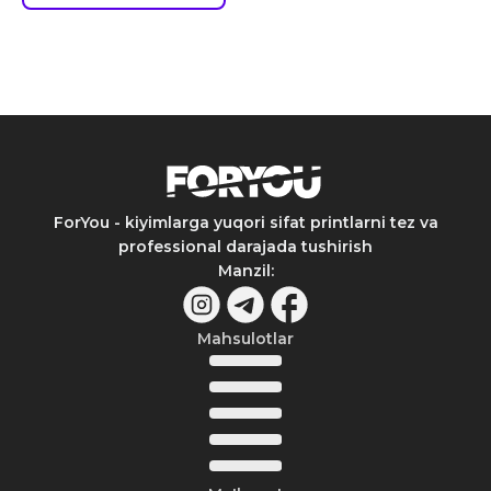
ForYou - kiyimlarga yuqori sifat printlarni tez va
professional darajada tushirish
Manzil
:
Mahsulotlar