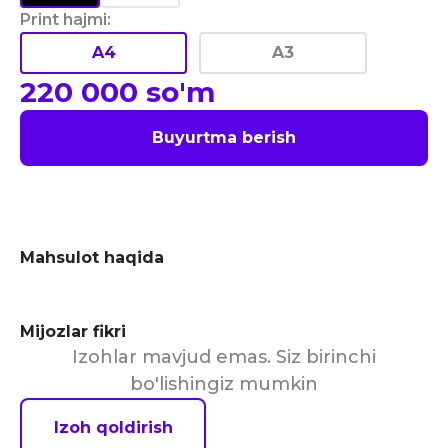
Print hajmi
:
A4
A3
220 000
so'm
Buyurtma berish
Mahsulot haqida
Mijozlar fikri
Izohlar mavjud emas. Siz birinchi
bo'lishingiz mumkin
Izoh qoldirish