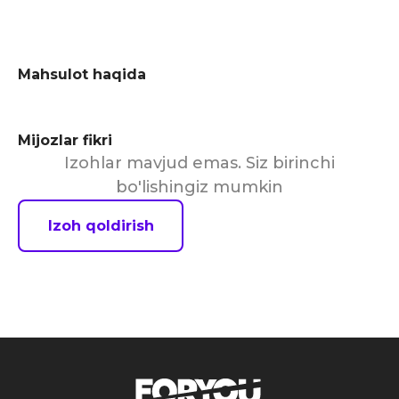
Mahsulot haqida
Mijozlar fikri
Izohlar mavjud emas. Siz birinchi
bo'lishingiz mumkin
Izoh qoldirish