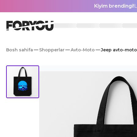
Kiyim brendingi!
L
Bosh sahifa
Shopperlar
Avto-Moto
Jeep avto-moto