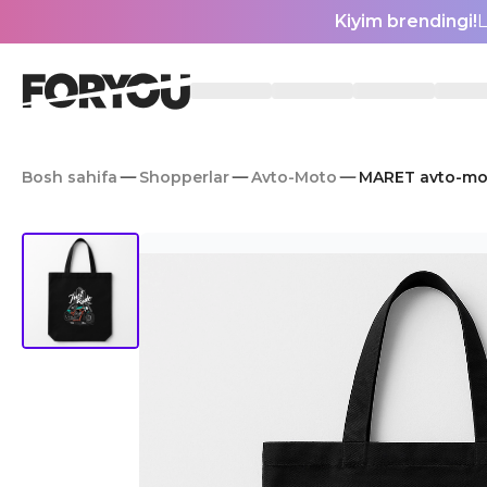
Kiyim brendingi!
L
Bosh sahifa
Shopperlar
Avto-Moto
MARET avto-mo