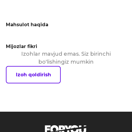
Mahsulot haqida
Mijozlar fikri
Izohlar mavjud emas. Siz birinchi
bo'lishingiz mumkin
Izoh qoldirish